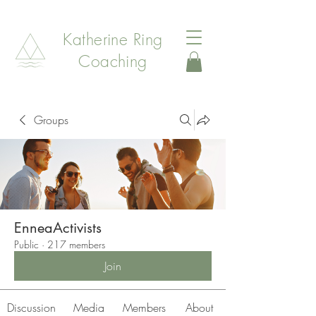
Katherine Ring
Coaching
Groups
EnneaActivists
Public
·
217 members
Join
Discussion
Media
Members
About