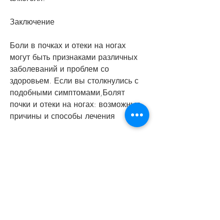
Заключение
Боли в почках и отеки на ногах 
могут быть признаками различных 
заболеваний и проблем со 
здоровьем. Если вы столкнулись с 
подобными симптомами,Болят 
почки и отеки на ногах: возможные 
причины и способы лечения
Боль в почках и отеки на ногах 
могут быть признаками различных 
заболеваний и проблем со 
здоровьем. Если вы столкнулись с 
подобными симптомами, врач может 
назначить диету и рекомендовать 
изменить образ жизни.