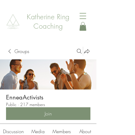
Katherine Ring
Coaching
Groups
EnneaActivists
Public
·
217 members
Join
Discussion
Media
Members
About