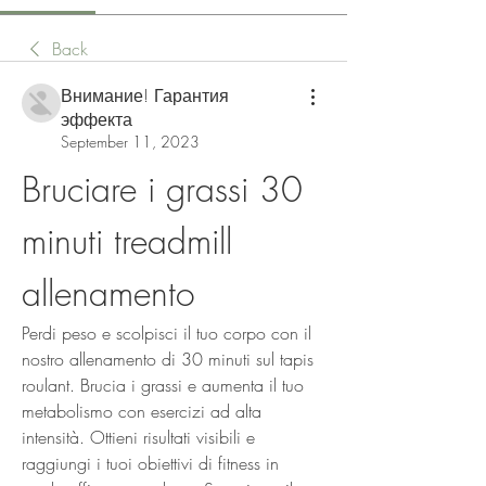
Back
Внимание! Гарантия
эффекта
September 11, 2023
Bruciare i grassi 30 
minuti treadmill 
allenamento
Perdi peso e scolpisci il tuo corpo con il 
nostro allenamento di 30 minuti sul tapis 
roulant. Brucia i grassi e aumenta il tuo 
metabolismo con esercizi ad alta 
intensità. Ottieni risultati visibili e 
raggiungi i tuoi obiettivi di fitness in 