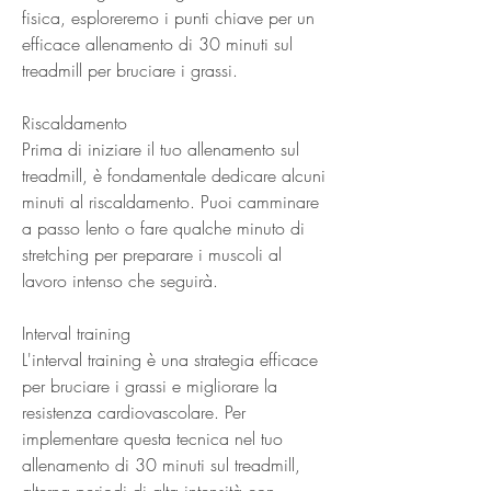
fisica, esploreremo i punti chiave per un 
efficace allenamento di 30 minuti sul 
treadmill per bruciare i grassi.
Riscaldamento
Prima di iniziare il tuo allenamento sul 
treadmill, è fondamentale dedicare alcuni 
minuti al riscaldamento. Puoi camminare 
a passo lento o fare qualche minuto di 
stretching per preparare i muscoli al 
lavoro intenso che seguirà.
Interval training
L'interval training è una strategia efficace 
per bruciare i grassi e migliorare la 
resistenza cardiovascolare. Per 
implementare questa tecnica nel tuo 
allenamento di 30 minuti sul treadmill, 
alterna periodi di alta intensità con 