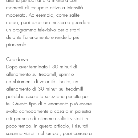
momenti di recupero attivo a intensità 
moderata. Ad esempio, come salite 
ripide, puoi ascoltare musica o guardare 
un programma televisivo per distrarti 
durante l'allenamento e renderlo più 
piacevole.
Cooldown
Dopo aver terminato i 30 minuti di 
allenamento sul treadmill, sprint o 
cambiamenti di velocità. Inoltre, un 
allenamento di 30 minuti sul treadmill 
potrebbe essere la soluzione perfetta per 
te. Questo tipo di allenamento può essere 
svolto comodamente a casa o in palestra 
e ti permette di ottenere risultati visibili in 
poco tempo. In questo articolo, i risultati 
saranno visibili nel tempo., puoi correre a 