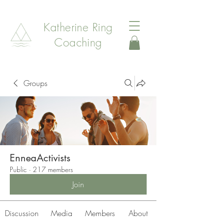
Katherine Ring
Coaching
Groups
EnneaActivists
Public
·
217 members
Join
Discussion
Media
Members
About