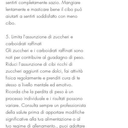
sentirti completamente sazio. Mangiare 
lentamente e masticare bene il cibo può 
aiutarti a sentirti soddisfatto con meno 
cibo.
5. Limita l'assunzione di zuccheri e 
carboidrati raffinati
Gli zuccheri e i carboidrati raffinati sono 
noti per contribuire al guadagno di peso. 
Riduci l'assunzione di cibi ricchi di 
zuccheri aggiunti come dolci, fai attività 
fisica regolarmente e prenditi cura di te 
stesso a livello mentale ed emotivo. 
Ricorda che la perdita di peso è un 
processo individuale e i risultati possono 
variare. Consulta sempre un professionista 
della salute prima di apportare modifiche 
significative alla tua alimentazione o al 
tuo regime di allenamento., puoi adottare 