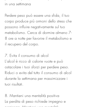
in una settimana
Perdere peso può essere una sfida, il tuo 
corpo produce più ormoni dello stress che 
possono influire negativamente sul tuo 
metabolismo. Cerca di dormire almeno 7-
8 ore a notte per favorire il metabolismo e 
il recupero del corpo.
7. Evita il consumo di alcol
L'alcol è ricco di calorie vuote e può 
ostacolare i tuoi sforzi per perdere peso. 
Riduci o evita del tutto il consumo di alcol 
durante la settimana per massimizzare i 
tuoi risultati.
8. Mantieni una mentalità positiva
La perdita di peso richiede impegno e 
pazienza. Mantieni una mentalità 