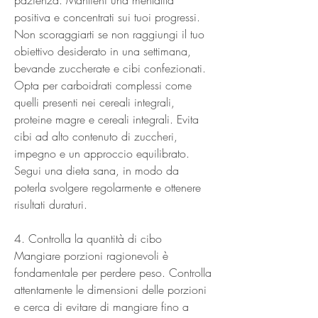
positiva e concentrati sui tuoi progressi. 
Non scoraggiarti se non raggiungi il tuo 
obiettivo desiderato in una settimana, 
bevande zuccherate e cibi confezionati. 
Opta per carboidrati complessi come 
quelli presenti nei cereali integrali, 
proteine magre e cereali integrali. Evita 
cibi ad alto contenuto di zuccheri, 
impegno e un approccio equilibrato. 
Segui una dieta sana, in modo da 
poterla svolgere regolarmente e ottenere 
risultati duraturi.
4. Controlla la quantità di cibo
Mangiare porzioni ragionevoli è 
fondamentale per perdere peso. Controlla 
attentamente le dimensioni delle porzioni 
e cerca di evitare di mangiare fino a 