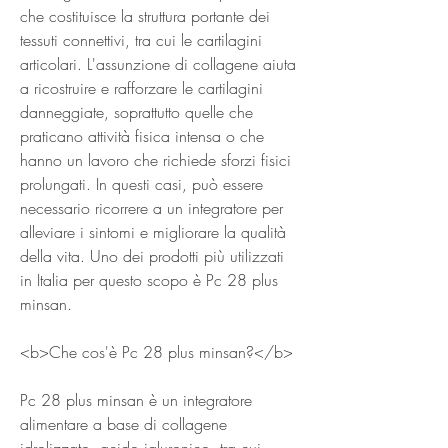
che costituisce la struttura portante dei 
tessuti connettivi, tra cui le cartilagini 
articolari. L'assunzione di collagene aiuta 
a ricostruire e rafforzare le cartilagini 
danneggiate, soprattutto quelle che 
praticano attività fisica intensa o che 
hanno un lavoro che richiede sforzi fisici 
prolungati. In questi casi, può essere 
necessario ricorrere a un integratore per 
alleviare i sintomi e migliorare la qualità 
della vita. Uno dei prodotti più utilizzati 
in Italia per questo scopo è Pc 28 plus 
minsan.
<b>Che cos'è Pc 28 plus minsan?</b>
Pc 28 plus minsan è un integratore 
alimentare a base di collagene 
idrolizzato, acido ialuronico, tra cui 