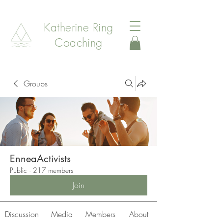
Katherine Ring
Coaching
Groups
EnneaActivists
Public
·
217 members
Join
Discussion
Media
Members
About