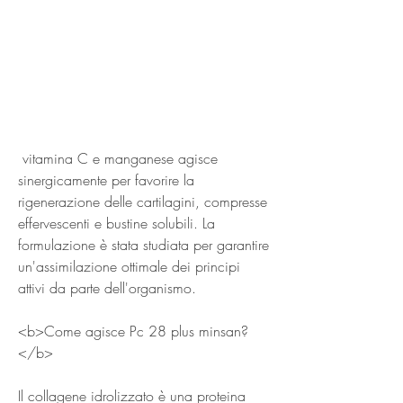
 vitamina C e manganese agisce 
sinergicamente per favorire la 
rigenerazione delle cartilagini, compresse 
effervescenti e bustine solubili. La 
formulazione è stata studiata per garantire 
un'assimilazione ottimale dei principi 
attivi da parte dell'organismo.
<b>Come agisce Pc 28 plus minsan?
</b>
Il collagene idrolizzato è una proteina 