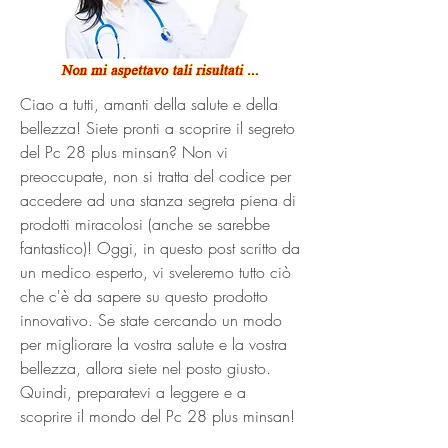
Ciao a tutti, amanti della salute e della 
bellezza! Siete pronti a scoprire il segreto 
del Pc 28 plus minsan? Non vi 
preoccupate, non si tratta del codice per 
accedere ad una stanza segreta piena di 
prodotti miracolosi (anche se sarebbe 
fantastico)! Oggi, in questo post scritto da 
un medico esperto, vi sveleremo tutto ciò 
che c'è da sapere su questo prodotto 
innovativo. Se state cercando un modo 
per migliorare la vostra salute e la vostra 
bellezza, allora siete nel posto giusto. 
Quindi, preparatevi a leggere e a 
scoprire il mondo del Pc 28 plus minsan!