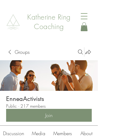
Katherine Ring
Coaching
Groups
EnneaActivists
Public
·
217 members
Join
Discussion
Media
Members
About